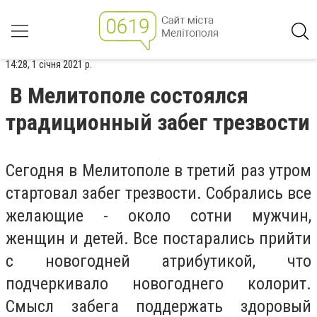
14:28, 1 січня 2021 р.
В Мелитополе состоялся
традиционный забег трезвости
Сегодня в Мелитополе в третий раз утром
стартовал забег трезвости. Собрались все
желающие - около сотни мужчин,
женщин и детей. Все постарались прийти
с новогодней атрибутикой, что
подчеркивало новогоднего колорит.
Смысл забега поддержать здоровый