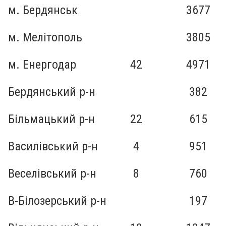
м. Бердянськ
3677
м. Мелітополь
3805
м. Енергодар
42
4971
Бердянський р-н
382
Більмацький р-н
22
615
Василівський р-н
4
951
Веселівський р-н
8
760
В-Білозерський р-н
197