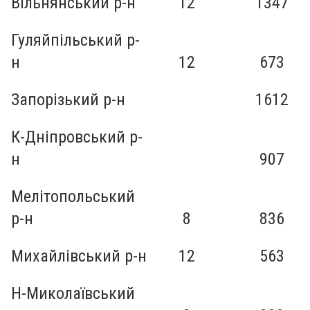
Вільнянський р-н
12
1347
Гуляйпільський р-
н
12
673
Запорізький р-н
1612
К-Дніпровський р-
н
907
Мелітопольський
р-н
8
836
Михайлівський р-н
12
563
Н-Миколаївський