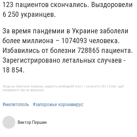
123 пациентов скончались. Выздоровели
6 250 украинцев.
За время пандемии в Украине заболели
более миллиона – 1074093 человека.
Избавились от болезни 728865 пациента.
Зарегистрировано летальных случаев -
18 854.
Якщо ви помітили помилку, виділіть необхідний текст і натисніть Ctrl + Enter, щоб
повідомити про це редакцію
#мелитополь
#запорожье коронавирус
Виктор Першин