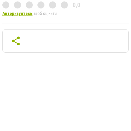
0,0
Авторизуйтесь
, щоб оцінити