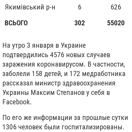
Якимівський р-н
6
626
ВСЬОГО
302
55020
На утро 3 января в Украине
подтвердились 4576 новых случаев
заражения коронавирусом.
В частности,
заболели 158 детей, и 172 медработника
рассказал министр здравоохранения
Украины Максим Степанов у себя в
Facebook.
По его же информации за прошлые сутки
1306 человек были госпитализированы.