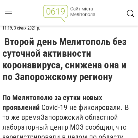
11:19, 3 січня 2021 р.
Второй день Мелитополь без
суточной активности
коронавируса, снижена она и
по Запорожскому региону
По Мелитополю за сутки новых
проявлений
Covid-19 не фиксировали. В
то же времяЗапорожский областной
лабораторный центр МОЗ сообщил, что
зарегистрировали в целом по области