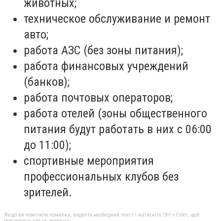
животных;
техническое обслуживание и ремонт
авто;
работа АЗС (без зоны питания);
работа финансовых учреждений
(банков);
работа почтовых операторов;
работа отелей (зоны общественного
питания будут работать в них с 06:00
до 11:00);
спортивные мероприятия
профессиональных клубов без
зрителей.
Якщо ви помітили помилку, виділіть необхідний текст і натисніть Ctrl + Enter, щоб
повідомити про це редакцію