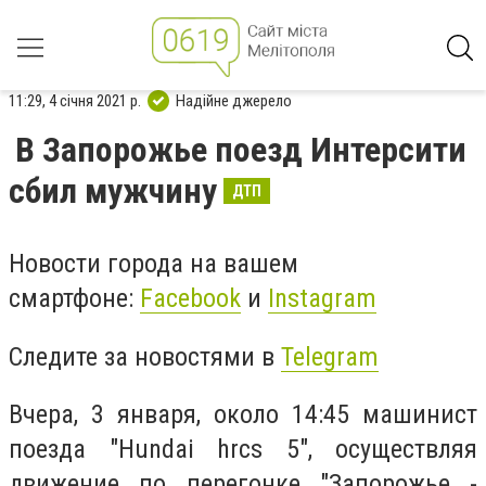
11:29, 4 січня 2021 р.
Надійне джерело
В Запорожье поезд Интерсити
сбил мужчину
ДТП
Новости города на вашем
смартфоне:
Facebook
и
Instagram
Следите за новостями в
Telegram
Вчера, 3 января, около 14:45 машинист
поезда "Hundai hrcs 5", осуществляя
движение по перегонке "Запорожье -