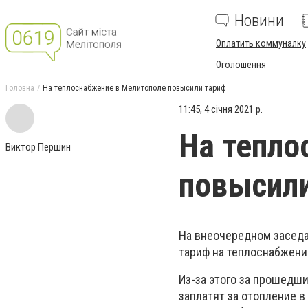
Новини
Оплатить коммуналку
Оголошення
Головна
На теплоснабжение в Мелитополе повысили тариф
11:45, 4 січня 2021 р.
На тепло
Виктор Першин
повысил
На внеочередном заседа
тариф на теплоснабжение
Из-за этого за прошедш
заплатят за отопление в