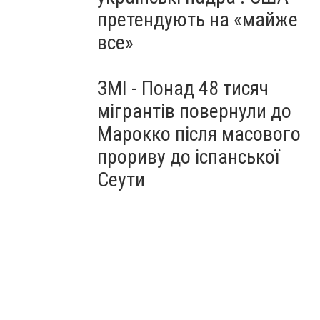
претендують на «майже
все»
ЗМІ - Понад 48 тисяч
мігрантів повернули до
Марокко після масового
прориву до іспанської
Сеути