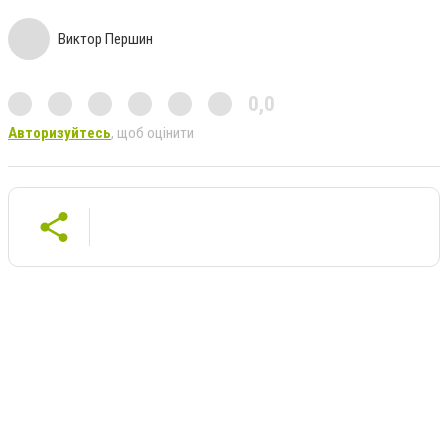
Виктор Першин
0,0
Авторизуйтесь
, щоб оцінити