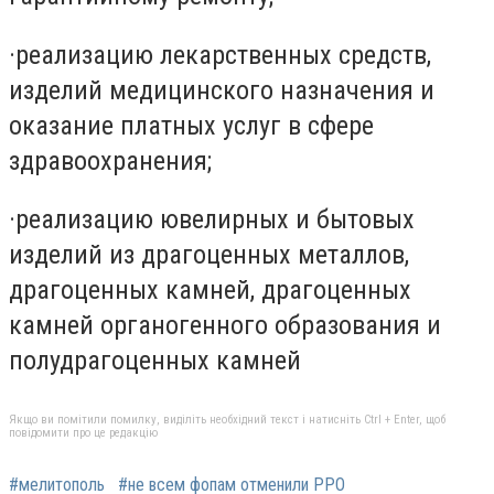
·
реализацию лекарственных средств,
изделий медицинского назначения и
оказание платных услуг в сфере
здравоохранения;
·
реализацию ювелирных и бытовых
изделий из драгоценных металлов,
драгоценных камней, драгоценных
камней органогенного образования и
полудрагоценных камней
Якщо ви помітили помилку, виділіть необхідний текст і натисніть Ctrl + Enter, щоб
повідомити про це редакцію
#мелитополь
#не всем фопам отменили РРО