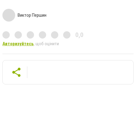
Виктор Першин
0,0
Авторизуйтесь
, щоб оцінити