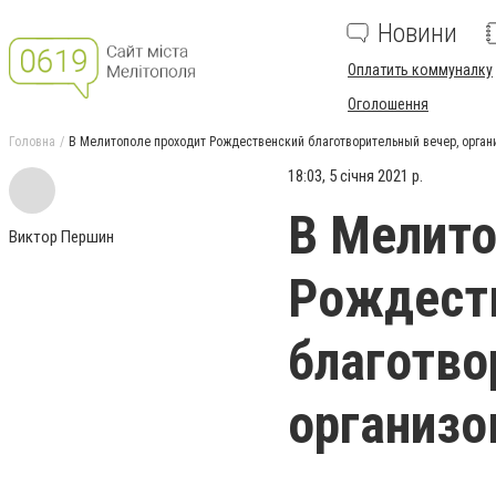
Новини
Оплатить коммуналку
Оголошення
Головна
В Мелитополе проходит Рождественский благотворительный вечер, орга
18:03, 5 січня 2021 р.
В Мелито
Виктор Першин
Рождест
благотво
организо