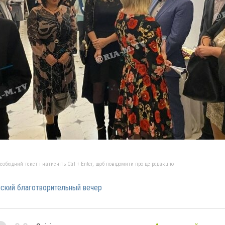
бхідний текст і натисніть Ctrl + Enter, щоб повідомити про це редакцію
ский благотворительный вечер