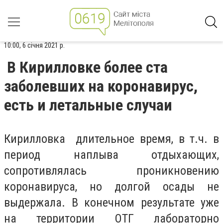
10:00, 6 січня 2021 р.
В Кирилловке более ста
заболевших на коронавирус,
есть и летальные случаи
Кирилловка длительное время, в т.ч. в
период наплыва отдыхающих,
сопротивлялась проникновению
коронавируса, но долгой осады не
выдержала. В конечном результате уже
на территории ОТГ лабораторно