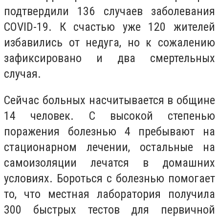
подтвердили 136 случаев заболевания
COVID-19. К счастью уже 120 жителей
избавились от недуга, но к сожалению
зафиксировано и два смертельных
случая.
Сейчас больных насчитывается в общине
14 человек. С высокой степенью
поражения болезнью 4 пребывают на
стационарном лечении, остальные на
самоизоляции лечатся в домашних
условиях. Бороться с болезнью помогает
то, что местная лаборатория получила
300 быстрых тестов для первичной