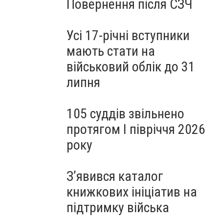
Повернення після СЗЧ
Усі 17-річні вступники
мають стати на
військовий облік до 31
липня
105 суддів звільнено
протягом I півріччя 2026
року
З’явився каталог
книжкових ініціатив на
підтримку війська