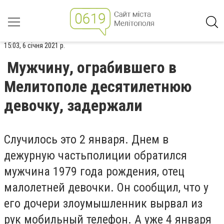
15:03, 6 січня 2021 р.
Мужчину, ограбившего в
Мелитополе десятилетнюю
девочку, задержали
Случилось это 2 января. Днем в
дежурную частьполиции обратился
мужчина 1979 года рождения, отец
малолетней девочки. Он сообщил, что у
его дочери злоумышленник вырвал из
рук мобильный телефон. А уже 4 января