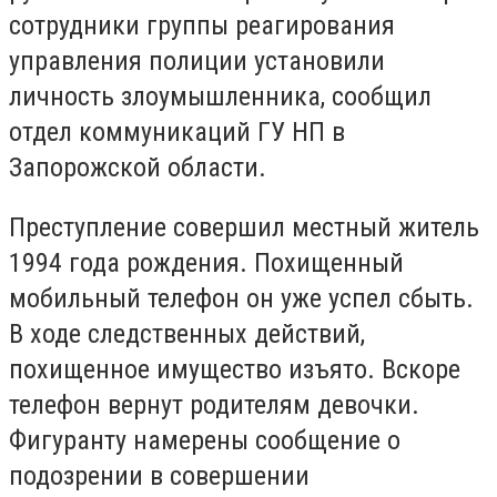
сотрудники группы реагирования
управления полиции установили
личность злоумышленника, сообщил
отдел коммуникаций ГУ НП в
Запорожской области.
Преступление совершил местный житель
1994 года рождения. Похищенный
мобильный телефон он уже успел сбыть.
В ходе следственных действий,
похищенное имущество изъято. Вскоре
телефон вернут родителям девочки.
Фигуранту намерены сообщение о
подозрении в совершении