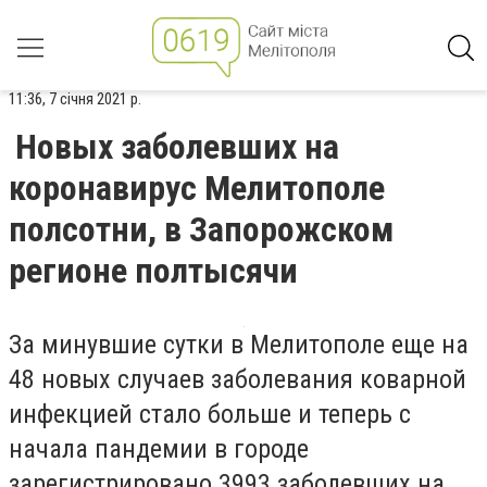
11:36, 7 січня 2021 р.
Новых заболевших на
коронавирус Мелитополе
полсотни, в Запорожском
регионе полтысячи
За минувшие сутки в Мелитополе еще на
48 новых случаев заболевания коварной
инфекцией стало больше и теперь с
начала пандемии в городе
зарегистрировано 3993 заболевших на