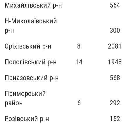
Михайлівський р-н
564
Н-Миколаївський
р-н
300
Оріхівський р-н
8
2081
Пологівський р-н
14
1948
Приазовський р-н
568
Приморський
район
6
292
Розівський р-н
152