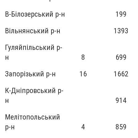
В-Білозерський р-н
199
Вільнянський р-н
1393
Гуляйпільський р-
н
8
699
Запорізький р-н
16
1662
К-Дніпровський р-
н
914
Мелітопольський
р-н
4
859