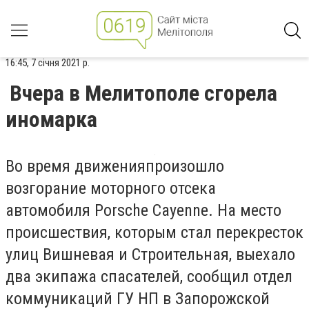
16:45, 7 січня 2021 р.
Вчера в Мелитополе сгорела
иномарка
Во время движения
п
роизошло
возгорание моторного отсека
автомобиля Porsche
Cayenne
. На место
происшествия, которым стал перекресток
улиц Вишневая и Строительная, выехало
два экипажа спасателей, сообщил отдел
коммуникаций ГУ НП в Запорожской