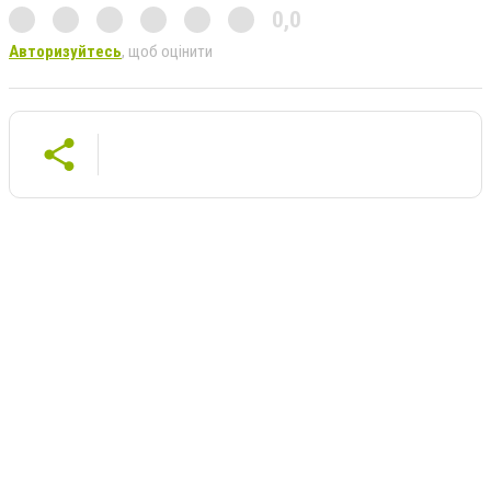
0,0
Авторизуйтесь
, щоб оцінити