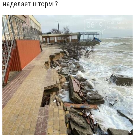
наделает шторм!?