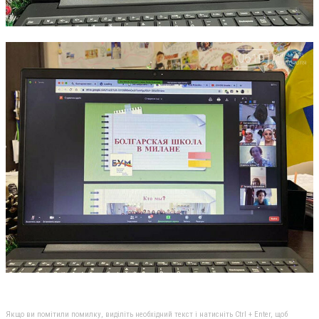
Якщо ви помітили помилку, виділіть необхідний текст і натисніть Ctrl + Enter, щоб