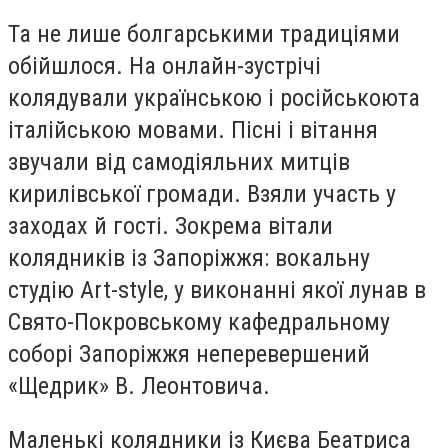
Та не лише болгарськими традиціями
обійшлося.
На онлайн-зустрічі
колядували українською і російською
та
італійською мовами.
Пісні і вітання
звучали від самодіяльних митців
кирилівської громади. Взяли участь у
заходах й гості. Зокрема вітали
колядників із Запоріжжя: вокальну
студію Аrt-style, у виконанні якої лунав в
Свято-Покровському кафедральному
соборі Запоріжжя неперевершений
«Щедрик» В. Леонтовича.
Маленькі колядники із Києва Беатриса