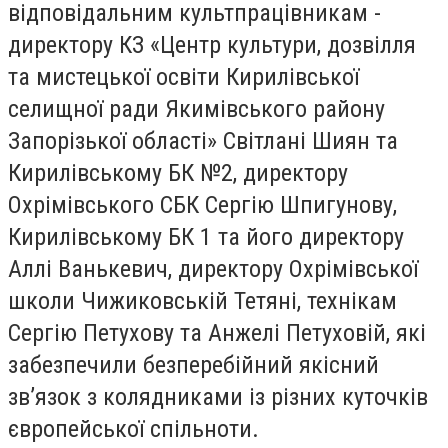
відповідальним культпрацівникам -
директору КЗ «Центр культури, дозвілля
та мистецької освіти Кирилівської
селищної ради Якимівського району
Запорізької області» Світлані Шиян та
Кирилівському БК №2, директору
Охрімівського СБК Сергію Шпигунову,
Кирилівському БК 1 та його директору
Аллі Ванькевич, директору Охрімівської
школи Чижиковській Тетяні, технікам
Сергію Петухову та Анжелі Петуховій, які
забезпечили безперебійний якісний
зв’язок з колядниками із різних куточків
європейської спільноти.