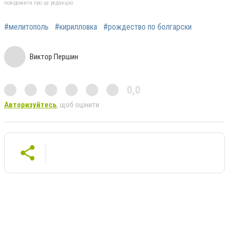
повідомити про це редакцію
#мелитополь
#кирилловка
#рождество по болгарски
Виктор Першин
0,0
Авторизуйтесь
, щоб оцінити