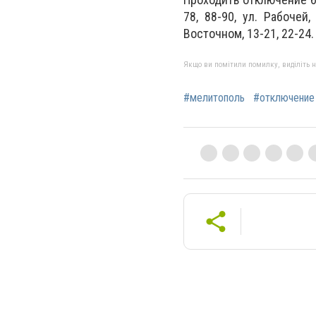
78, 88-90, ул. Рабочей,
Восточном, 13-21, 22-24.
Якщо ви помітили помилку, виділіть нео
#мелитополь
#отключение 