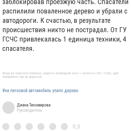
заблокировав проезжую часть. Спасатели
распилили поваленное дерево и убрали с
автодороги. К счастью, в результате
происшествия никто не пострадал. От ГУ
ГСЧС привлекалась 1 единица техники, 4
спасателя.
Якщо ви помітили помилку, виділіть необхідний текст і натисніть Ctrl + Enter, щоб
повідомити про це редакцію
#на легковой автомобиль упало дерево.
Диана Тихомирова
Руководитель
0,0