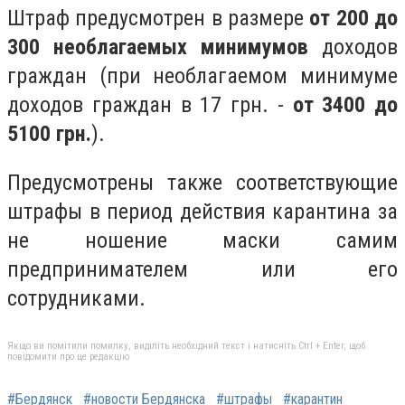
Штраф предусмотрен в размере
от 200 до
300 необлагаемых минимумов
доходов
граждан (при необлагаемом минимуме
доходов граждан в 17 грн. -
от 3400 до
5100 грн.
).
Предусмотрены также соответствующие
штрафы в период действия карантина за
не ношение маски самим
предпринимателем или его
сотрудниками.
Якщо ви помітили помилку, виділіть необхідний текст і натисніть Ctrl + Enter, щоб
повідомити про це редакцію
#Бердянск
#новости Бердянска
#штрафы
#карантин