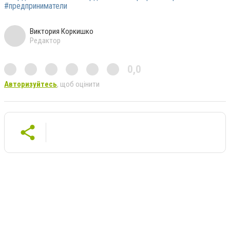
#предприниматели
Виктория Коркишко
Редактор
0,0
Авторизуйтесь
, щоб оцінити