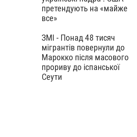
претендують на «майже
все»
ЗМІ - Понад 48 тисяч
мігрантів повернули до
Марокко після масового
прориву до іспанської
Сеути