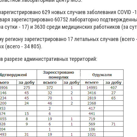
зарегистрировано 629 новых случаев заболевания
COVID
-1
нваря зарегистрировано 60752 лабораторно подтвержденны
(за сутки - 17) и 3630 среди медицинских работников (за сутк
у региону зарегистрировано 17 летальных случаев (всего -
 (всего - 34 805).
 в разрезе административных территорий: