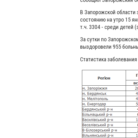
В Запорожской области 
состоянию на утро 15 я
т.ч. 3304 - среди детей 
За сутки по Запорожском
выздоровели 955 больных
Статистика заболевания