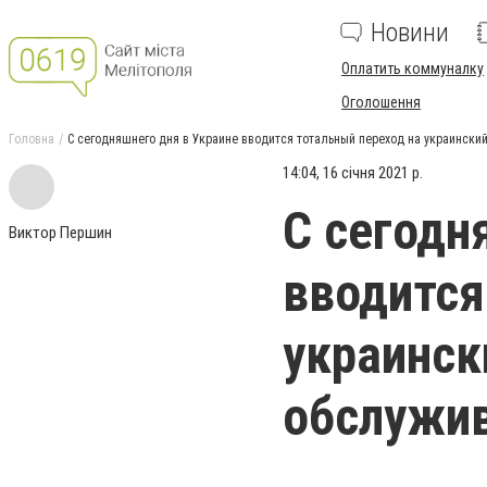
Новини
Оплатить коммуналку
Оголошення
Головна
С сегодняшнего дня в Украине вводится тотальный переход на украинск
14:04, 16 січня 2021 р.
С сегодн
Виктор Першин
вводится
украинск
обслужи