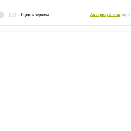
0,0
Оцініть першим
Авторизуйтесь
, щоб