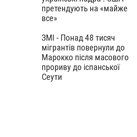
претендують на «майже
все»
ЗМІ - Понад 48 тисяч
мігрантів повернули до
Марокко після масового
прориву до іспанської
Сеути