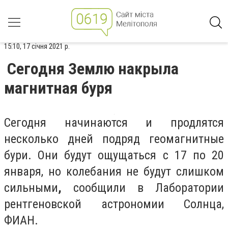
15:10, 17 січня 2021 р.
Сегодня Землю накрыла
магнитная буря
Сегодня начинаются и продлятся
несколько дней подряд геомагнитные
бури. Они будут ощущаться с 17 по 20
января, но колебания не будут слишком
сильными
,
сообщили
в Лаборатории
рентгеновской астрономии Солнца,
ФИАН.