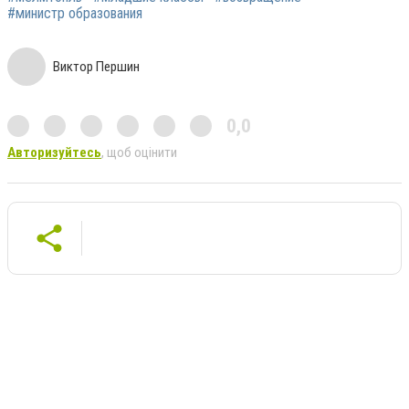
#министр образования
Виктор Першин
0,0
Авторизуйтесь
, щоб оцінити