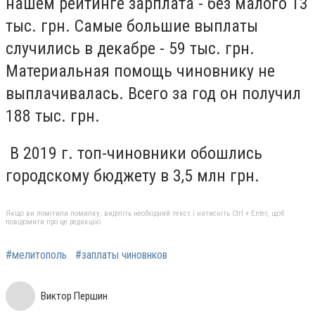
нашем рейтинге зарплата - без малого 13
тыс. грн. Самые большие выплаты
случились в декабре - 59 тыс. грн.
Материальная помощь чиновнику не
выплачивалась. Всего за год он получил
188 тыс. грн.
В 2019 г. топ-чиновники обошлись
городскому бюджету в 3,5 млн грн.
Якщо ви помітили помилку, виділіть необхідний текст і натисніть Ctrl + Enter, щоб
повідомити про це редакцію
#мелитополь
#заплаты чиновнков
Виктор Першин