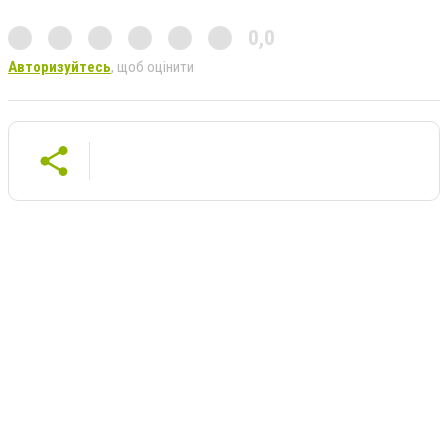
0,0
Авторизуйтесь
, щоб оцінити