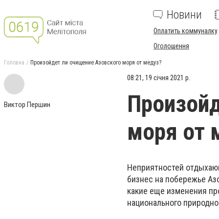
Новини
Оплатить коммуналку
Оголошення
Головна
Произойдет ли очищение Азовского моря от медуз?
08:21, 19 січня 2021 р.
Произойд
Виктор Першин
моря от 
Неприятностей отдыхающ
бизнес на побережье Азо
какие еще изменения пр
национального природно