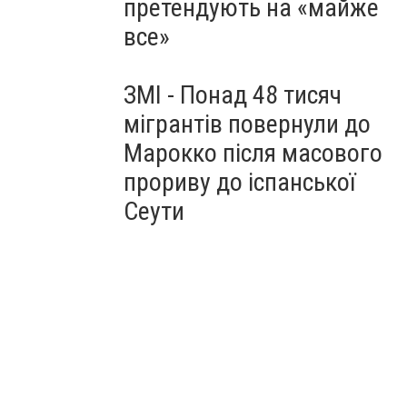
претендують на «майже
все»
ЗМІ - Понад 48 тисяч
мігрантів повернули до
Марокко після масового
прориву до іспанської
Сеути