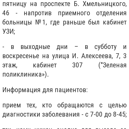
пятницу на проспекте Б. Хмельницкого,
46 - напротив приемного отделения
больницы №1, где раньше был кабинет
УЗИ;
- в выходные дни – в субботу и
воскресенье на улица И. Алексеева, 7, 3
этаж, кабинет 307 ("Зеленая
поликлиника»).
Информация для пациентов:
прием тех, кто обращаются с целью
диагностики заболевания - с 7-00 до 8-45;