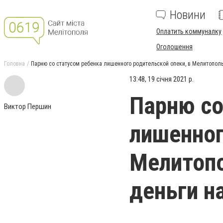
Новини
Оплатить коммуналку
Оголошення
Головна
Парню со статусом ребенка лишенного родительской опеки, в Мелитопол
13:48, 19 січня 2021 р.
Парню со
Виктор Першин
лишенног
Мелитоп
деньги н