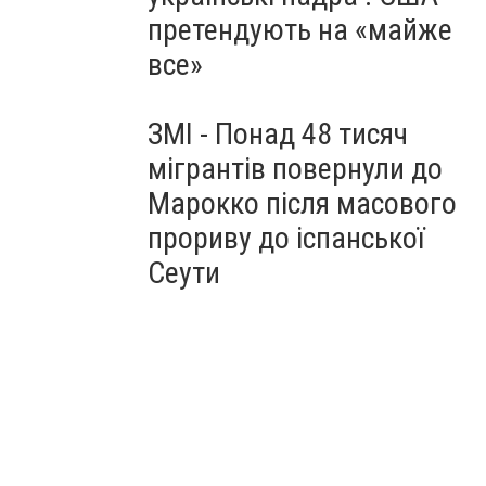
претендують на «майже
все»
ЗМІ - Понад 48 тисяч
мігрантів повернули до
Марокко після масового
прориву до іспанської
Сеути