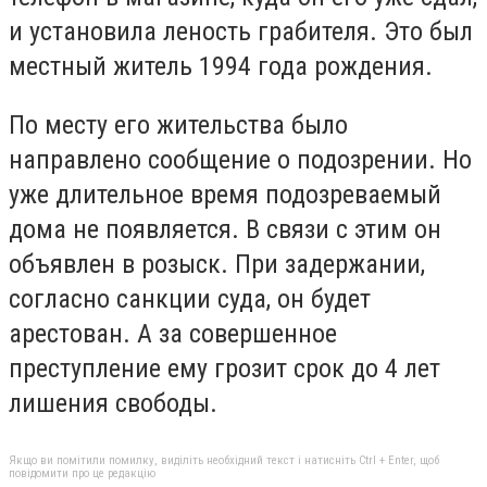
и установила леность грабителя. Это был
местный житель 1994 года рождения.
По месту его жительства было
направлено сообщение о подозрении. Но
уже длительное время подозреваемый
дома не появляется. В связи с этим он
объявлен в розыск. При задержании,
согласно санкции суда, он будет
арестован. А за совершенное
преступление ему грозит срок до 4 лет
лишения свободы.
Якщо ви помітили помилку, виділіть необхідний текст і натисніть Ctrl + Enter, щоб
повідомити про це редакцію