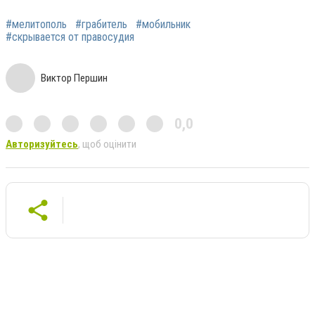
#мелитополь
#грабитель
#мобильник
#скрывается от правосудия
Виктор Першин
0,0
Авторизуйтесь
, щоб оцінити