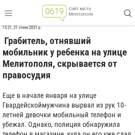
15:21, 21 січня 2021 р.
Грабитель, отнявший
мобильник у ребенка на улице
Мелитополя, скрывается от
правосудия
Еще в начале января на улице
Гвардейскоймужчина вырвал из рук 10-
летней девочки мобильный телефон и
убежал. Однако, полиция обнаружила
телефон в магазине, куда он его уже сдал,