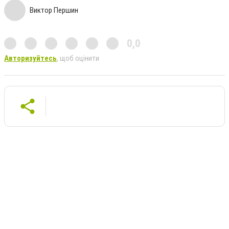
Виктор Першин
0,0
Авторизуйтесь
, щоб оцінити