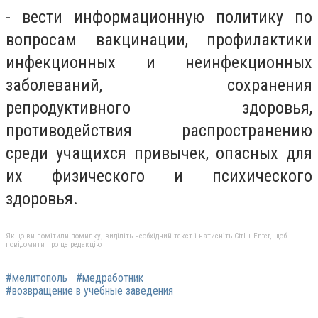
- вести информационную политику по
вопросам вакцинации, профилактики
инфекционных и неинфекционных
заболеваний, сохранения
репродуктивного здоровья,
противодействия распространению
среди учащихся привычек, опасных для
их физического и психического
здоровья.
Якщо ви помітили помилку, виділіть необхідний текст і натисніть Ctrl + Enter, щоб
повідомити про це редакцію
#мелитополь
#медработник
#возвращение в учебные заведения