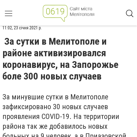
11:02, 23 січня 2021 р.
За сутки в Мелитополе и
районе активизировался
коронавирус, на Запорожье
боле 300 новых случаев
За минувшие сутки в Мелитополе
зафиксировано 30 новых случаев
проявления
COVID-19. На территории
района так же добавилось новых
больных на 9 человек, а в Приазовской