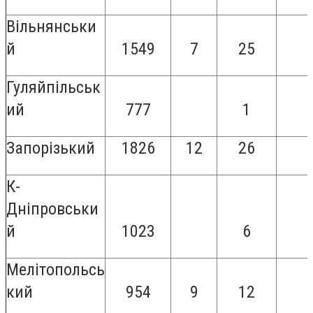
Вільнянськи
й
1549
7
25
Гуляйпільськ
ий
777
1
Запорізький
1826
12
26
К-
Дніпровськи
й
1023
6
Мелітопольсь
кий
954
9
12