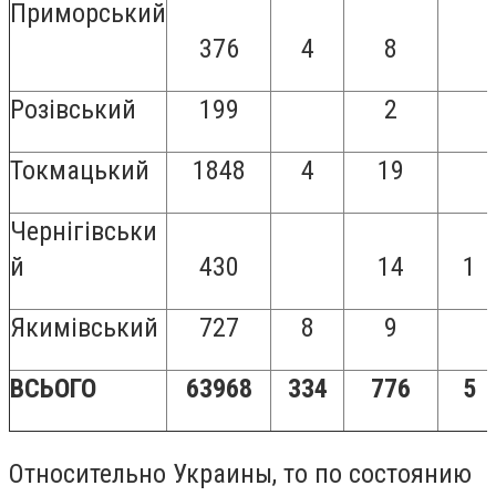
Приморський
376
4
8
Розівський
199
2
Токмацький
1848
4
19
Чернігівськи
й
430
14
1
Якимівський
727
8
9
ВСЬОГО
63968
334
776
5
Относительно Украины, то по состоянию