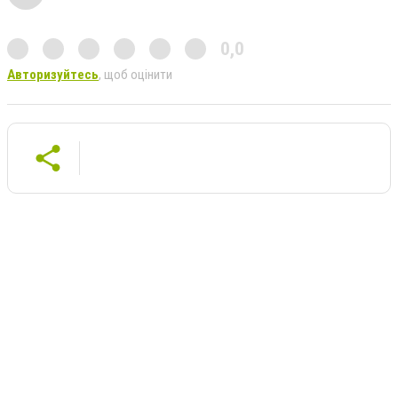
0,0
Авторизуйтесь
, щоб оцінити