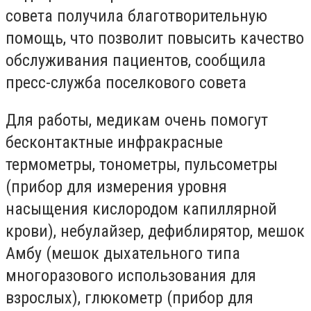
совета получила благотворительную
помощь, что позволит повысить качество
обслуживания пациентов, сообщила
пресс-служба поселкового совета
Для работы, медикам очень помогут
бесконтактные инфракрасные
термометры, тонометры, пульсометры
(прибор для измерения уровня
насыщения кислородом капиллярной
крови), небулайзер, дефиблирятор, мешок
Амбу (мешок дыхательного типа
многоразового использования для
взрослых), глюкометр (прибор для