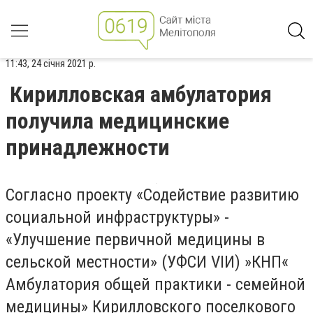
11:43, 24 січня 2021 р.
Кирилловская амбулатория
получила медицинские
принадлежности
Согласно проекту «Содействие развитию
социальной инфраструктуры» -
«Улучшение первичной медицины в
сельской местности» (УФСИ VIИ) »КНП«
Амбулатория общей практики - семейной
медицины» Кирилловского поселкового