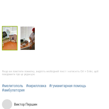
Якщо ви помітили помилку, виділіть необхідний текст і натисніть Ctrl + Enter, щоб
повідомити про це редакцію
#мелитополь
#кирилловка
#гуманитарная помощь
#амбулатория
Виктор Першин