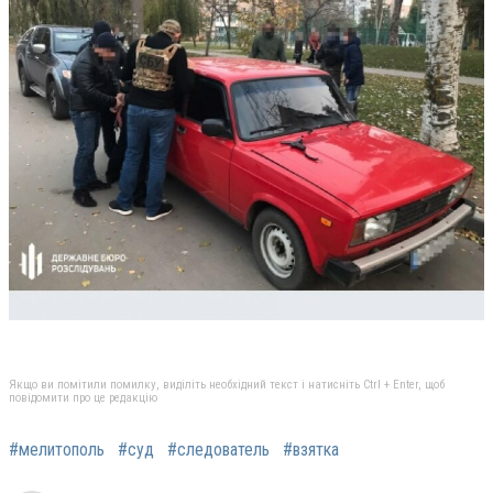
Якщо ви помітили помилку, виділіть необхідний текст і натисніть Ctrl + Enter, щоб
повідомити про це редакцію
#мелитополь
#суд
#следователь
#взятка