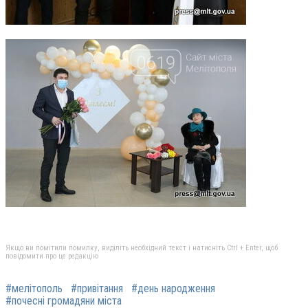
Якщо ви помітили помилку, виділіть необхідний текст і натисніть Ctrl + Enter, щоб
повідомити про це редакцію
#мелітополь
#привітання
#день народження
#почесні громадяни міста