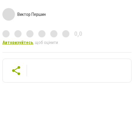
Виктор Першин
0,0
Авторизуйтесь
, щоб оцінити