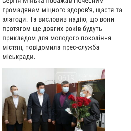
Сергія Мінька
побажав
Почесним
громадянам міцного здоров'я, щастя та
злагоди. Та висловив надію, що вони
протягом ще довгих років будуть
прикладом для молодого покоління
містян, повідомила прес-служба
міськради.