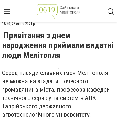
15:40, 26 січня 2021 р.
Привітання з днем
народження приймали видатні
люди Мелітопля
Серед плеяди славних імен Мелітополя
не можна на згадати
Почесн
ого
громадянин
а міста
, професор
а
кафедри
технічного сервісу та систем в АПК
Таврійського державного
агротехнологічного університету,