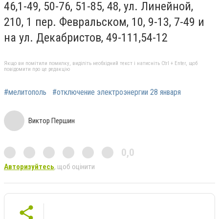
46,1-49, 50-76, 51-85, 48, ул. Линейной,
210, 1 пер. Февральском, 10, 9-13, 7-49 и
на ул. Декабристов, 49-111,54-12
Якщо ви помітили помилку, виділіть необхідний текст і натисніть Ctrl + Enter, щоб
повідомити про це редакцію
#мелитополь
#отключение электроэнергии 28 января
Виктор Першин
0,0
Авторизуйтесь
, щоб оцінити