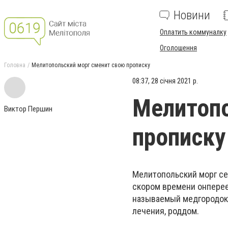
Новини
Оплатить коммуналку
Оголошення
Головна
Мелитопольский морг сменит свою прописку
08:37, 28 січня 2021 р.
Мелитопо
Виктор Першин
прописку
Мелитопольский морг сей
скором времени онперее
называемый медгородок.
лечения, роддом.