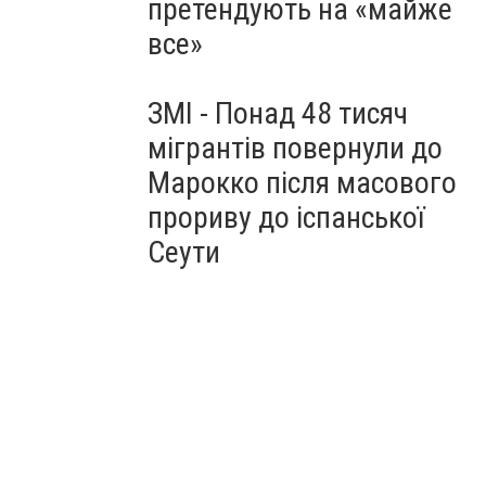
претендують на «майже
все»
ЗМІ - Понад 48 тисяч
мігрантів повернули до
Марокко після масового
прориву до іспанської
Сеути