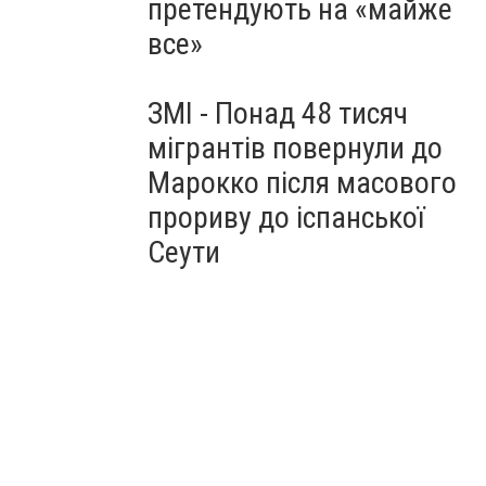
претендують на «майже
все»
ЗМІ - Понад 48 тисяч
мігрантів повернули до
Марокко після масового
прориву до іспанської
Сеути