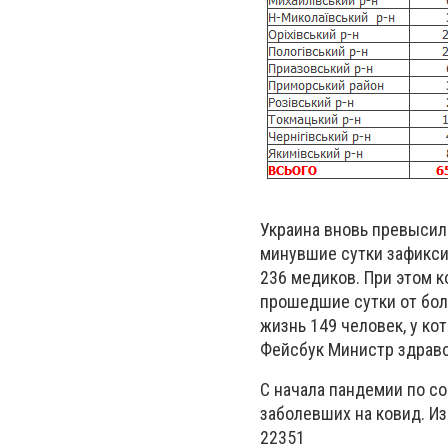
Украина вновь превысил
минувшие сутки зафикси
236 медиков. При этом 
прошедшие сутки от бол
жизнь 149 человек, у к
Фейсбук Министр здраво
С начала пандемии по с
заболевших на ковид. И
22351