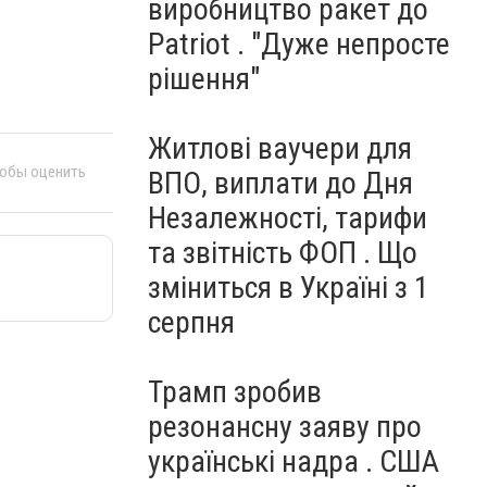
виробництво ракет до
Patriot . "Дуже непросте
рішення"
Житлові ваучери для
тобы оценить
ВПО, виплати до Дня
Незалежності, тарифи
та звітність ФОП . Що
зміниться в Україні з 1
серпня
Трамп зробив
резонансну заяву про
українські надра . США