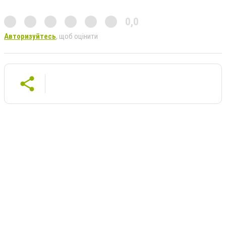
0,0
Авторизуйтесь
, щоб оцінити