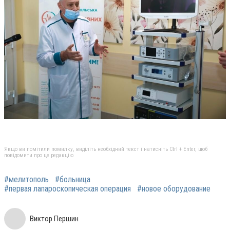
Якщо ви помітили помилку, виділіть необхідний текст і натисніть Ctrl + Enter, щоб
повідомити про це редакцію
#мелитополь
#больница
#первая лапароскопическая операция
#новое оборудование
Виктор Першин