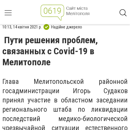
10:13, 14 квітня 2021 р.
Надійне джерело
Пути решения проблем,
связанных с Covid-19 в
Мелитополе
Глава Мелитопольской районной
госадминистрации Игорь Судаков
принял участие в областном заседании
регионального штаба по ликвидации
последствий медико-биологической
чрезвычайной ситуации естественного