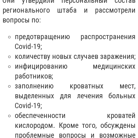
Они утвердили персональный состав
регионального штаба и рассмотрели
вопросы по:
предотвращению распространения
Covid-19;
количеству новых случаев заражения;
инфицированию медицинских
работников;
заполнению кроватных мест,
выделенных для лечения больных
Covid-19;
обеспеченности кроватей
кислородом. Кроме того, обсуждены
проблемные вопросы и возможные