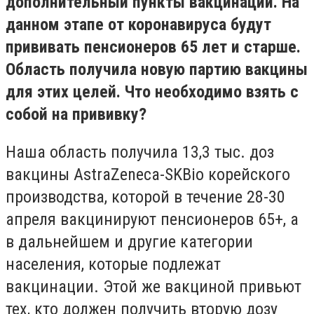
дополнительный пункты вакцинации. На
данном этапе от коронавируса будут
прививать пенсионеров 65 лет и старше.
Область получила новую партию вакцины
для этих целей. Что необходимо взять с
собой на прививку?
Наша область получила 13,3 тыс. доз
вакцины AstraZeneca-SKBio корейского
производства, которой в течение 28-30
апреля вакцинируют пенсионеров 65+, а
в дальнейшем и другие категории
населения, которые подлежат
вакцинации. Этой же вакциной привьют
тех, кто должен получить вторую дозу