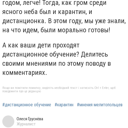
годом, легче! Тогда, как гром среди
ясного неба был и карантин, и
дистанционка. В этом году, мы уже знали,
на что идем, были морально готовы!
А как ваши дети проходят
дистанционное обучение? Делитесь
своими мнениями по этому поводу в
комментариях.
Якщо ви помітили помилку, виділіть необхідний текст і натисніть Ctrl + Enter, щоб
повідомити про це редакцію
#дистанционное обучение
#карантин
#мнения мелитопольцев
Олеся Груснёва
Журналист