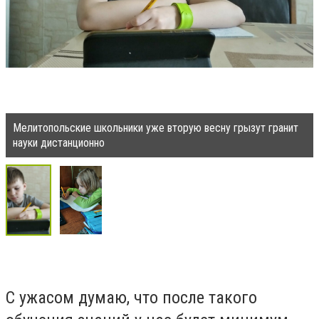
Мелитопольские школьники уже вторую весну грызут гранит
науки дистанционно
С ужасом думаю, что после такого