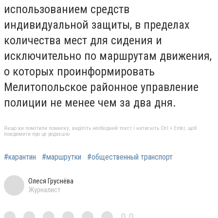
использованием средств
индивидуальной защиты, в пределах
количества мест для сидения и
исключительно по маршрутам движения,
о которых проинформировать
Мелитопольское районное управление
полиции не менее чем за два дня.
Якщо ви помітили помилку, виділіть необхідний текст і натисніть Ctrl + Enter, щоб
повідомити про це редакцію
#карантин
#маршрутки
#общественный транспорт
Олеся Груснёва
Журналист
0,0