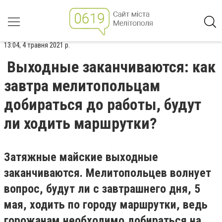
13:04, 4 травня 2021 р.
Выходные заканчиваются: как
завтра мелитопольцам
добираться до работы, будут
ли ходить маршрутки?
Затяжные майские выходные
заканчиваются. Мелитопольцев волнует
вопрос, будут ли с завтрашнего дня, 5
мая, ходить по городу маршрутки, ведь
горожанам необходимо добираться на