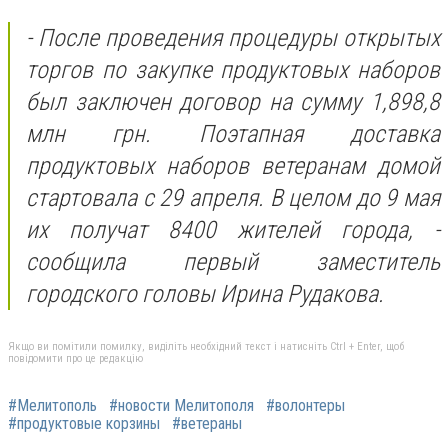
- После проведения процедуры открытых
торгов по закупке продуктовых наборов
был заключен договор на сумму 1,898,8
млн грн. Поэтапная доставка
продуктовых наборов ветеранам домой
стартовала с 29 апреля. В целом до 9 мая
их получат 8400 жителей города, -
сообщила первый заместитель
городского головы Ирина Рудакова.
Якщо ви помітили помилку, виділіть необхідний текст і натисніть Ctrl + Enter, щоб
повідомити про це редакцію
#Мелитополь
#новости Мелитополя
#волонтеры
#продуктовые корзины
#ветераны