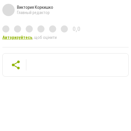
Виктория Коркишко
Главный редактор
0,0
Авторизуйтесь
, щоб оцінити