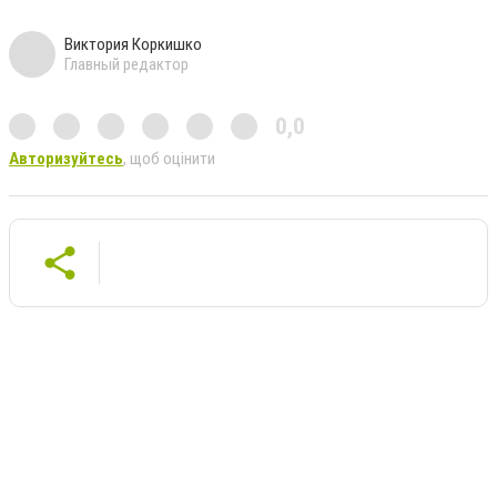
Виктория Коркишко
Главный редактор
0,0
Авторизуйтесь
, щоб оцінити