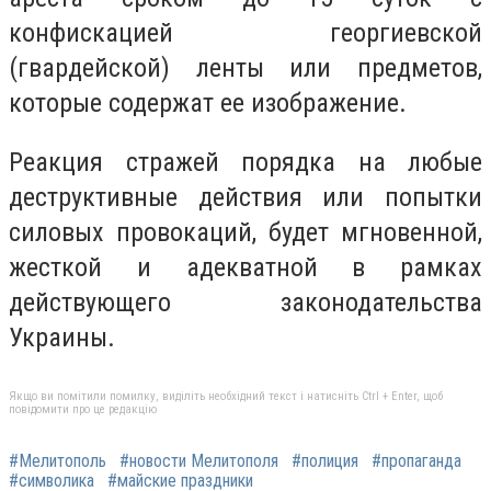
конфискацией георгиевской
(гвардейской) ленты или предметов,
которые содержат ее изображение.
Реакция стражей порядка на любые
деструктивные действия или попытки
силовых провокаций, будет мгновенной,
жесткой и адекватной в рамках
действующего законодательства
Украины.
Якщо ви помітили помилку, виділіть необхідний текст і натисніть Ctrl + Enter, щоб
повідомити про це редакцію
#Мелитополь
#новости Мелитополя
#полиция
#пропаганда
#символика
#майские праздники