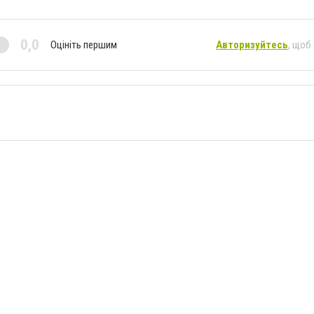
0,0
Оцініть першим
Авторизуйтесь
, щоб