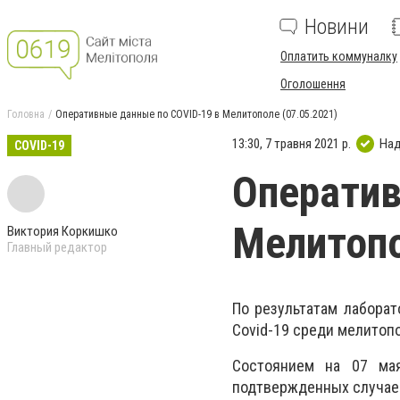
Новини
Оплатить коммуналку
Оголошення
Головна
Оперативные данные по COVID-19 в Мелитополе (07.05.2021)
13:30, 7 травня 2021 р.
Над
COVID-19
Оператив
Мелитопо
Виктория Коркишко
Главный редактор
По результатам лабора
Covid-19 среди мелитоп
Состоянием на 07 мая
подтвержденных случаев 