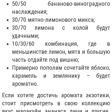
50/50 бананово-виноградного
наслаждения;
30/70 мятно-лимонового микса;
30/70 лимона с колой будут
удачными;
10/30/60 комбинация, где в
меньшинстве лимон, мята и большую
часть отдайте под вишню;
Примерно пополам сочетайте яблоко,
карамель и землянику – будет
ароматно.
Если хотите достичь аромата экзотики,
стоит присмотреть в свою коллекцию
вкус маракуйи, ананаса, личи и другие.