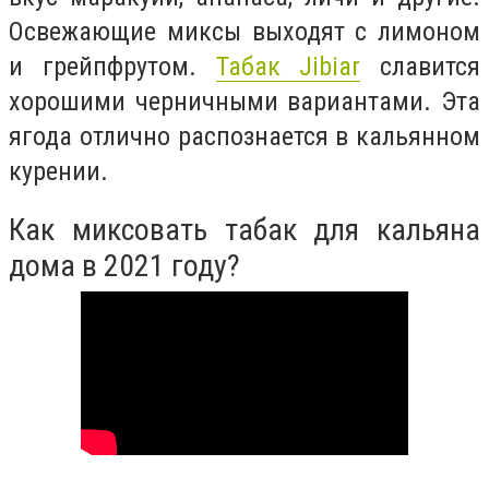
Освежающие миксы выходят с лимоном
и грейпфрутом.
Табак Jibiar
славится
хорошими черничными вариантами. Эта
ягода отлично распознается в кальянном
курении.
Как миксовать табак для кальяна
дома в 2021 году?