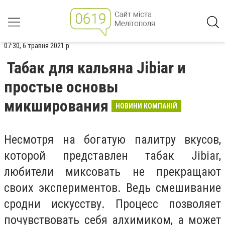
07:30, 6 травня 2021 р.
Табак для кальяна Jibiar и
простые основы
микширования
НОВИНИ КОМПАНІЙ
Несмотря на богатую палитру вкусов,
которой представлен табак Jibiar,
любители миксовать не прекращают
своих экспериментов. Ведь смешивание
сродни искусству. Процесс позволяет
почувствовать себя алхимиком, а может