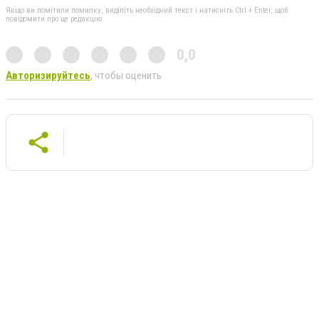
Якщо ви помітили помилку, виділіть необхідний текст і натисніть Ctrl + Enter, щоб
повідомити про це редакцію
0,0
Авторизируйтесь
, чтобы оценить