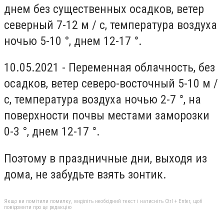
днем ​​без существенных осадков, ветер
северный 7-12 м / с, температура воздуха
ночью 5-10 °, днем ​​12-17 °.
10.05.2021 - Переменная облачность, без
осадков, ветер северо-восточный 5-10 м /
с, температура воздуха ночью 2-7 °, на
поверхности почвы местами заморозки
0-3 °, днем ​​12-17 °.
Поэтому в праздничные дни, выходя из
дома, не забудьте взять зонтик.
Якщо ви помітили помилку, виділіть необхідний текст і натисніть Ctrl + Enter, щоб
повідомити про це редакцію