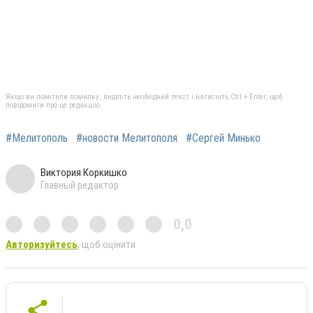
Якщо ви помітили помилку, виділіть необхідний текст і натисніть Ctrl + Enter, щоб
повідомити про це редакцію
#Мелитополь
#новости Мелитополя
#Сергей Минько
Виктория Коркишко
Главный редактор
0,0
Авторизуйтесь
, щоб оцінити