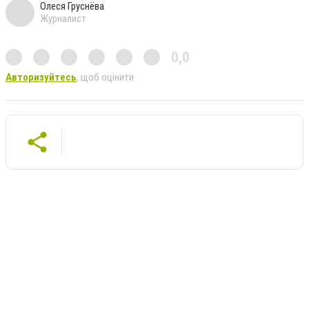
Олеся Груснёва
Журналист
0,0
Авторизуйтесь
, щоб оцінити