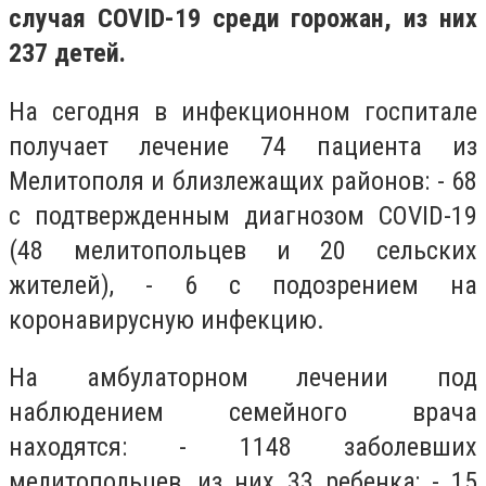
случая СOVID-19 среди горожан, из них
237 детей.
На сегодня в инфекционном госпитале
получает лечение 74 пациента из
Мелитополя и близлежащих районов: - 68
с подтвержденным диагнозом COVID-19
(48 мелитопольцев и 20 сельских
жителей), - 6 с подозрением на
коронавирусную инфекцию.
На амбулаторном лечении под
наблюдением семейного врача
находятся: - 1148 заболевших
мелитопольцев, из них 33 ребенка; - 15