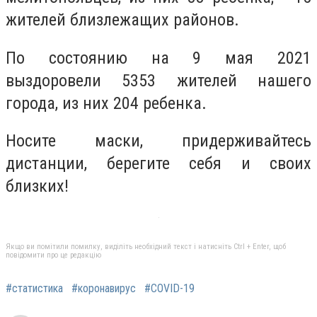
жителей близлежащих районов.
По состоянию на 9 мая 2021
выздоровели 5353 жителей нашего
города, из них 204 ребенка.
Носите маски, придерживайтесь
дистанции, берегите себя и своих
близких!
Якщо ви помітили помилку, виділіть необхідний текст і натисніть Ctrl + Enter, щоб
повідомити про це редакцію
#статистика
#коронавирус
#СOVID-19