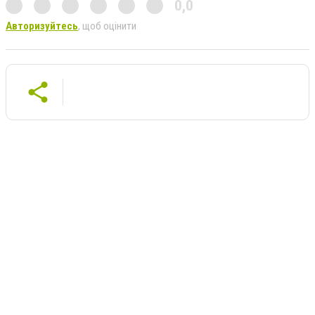
0,0
Авторизуйтесь
, щоб оцінити