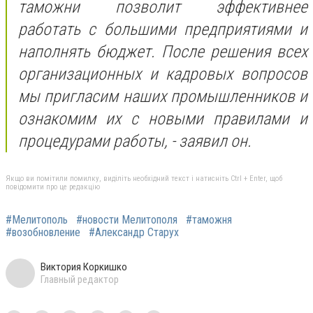
таможни позволит эффективнее
работать с большими предприятиями и
наполнять бюджет. После решения всех
организационных и кадровых вопросов
мы пригласим наших промышленников и
ознакомим их с новыми правилами и
процедурами работы, - заявил он.
Якщо ви помітили помилку, виділіть необхідний текст і натисніть Ctrl + Enter, щоб
повідомити про це редакцію
#Мелитополь
#новости Мелитополя
#таможня
#возобновление
#Александр Старух
Виктория Коркишко
Главный редактор