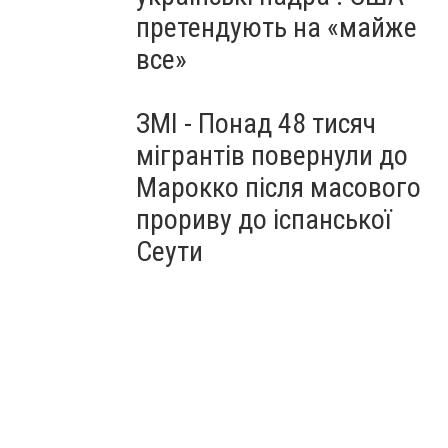
претендують на «майже
все»
ЗМІ - Понад 48 тисяч
мігрантів повернули до
Марокко після масового
прориву до іспанської
Сеути