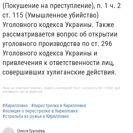
(Покушение на преступление), п. 1 ч. 2
ст. 115 (Умышленное убийство)
Уголовного кодекса Украины. Также
рассматривается вопрос об открытии
уголовного производства по ст. 296
Уголовного кодекса Украины и
привлечения к ответственности лиц,
совершивших хулиганские действия.
Якщо ви помітили помилку, виділіть необхідний текст і натисніть Ctrl + Enter, щоб
повідомити про це редакцію
#Кирилловка
#перестрелка в Кирилловке
#полиция о перестрелке в Кирилловке
#стрельба из ружья в Кирилловке
Олеся Груснёва